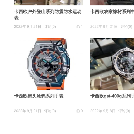
卡西欧户外登山系列防震防水运动
卡西欧农家橡树系列
表
2022年 9月 21日
评论(0)
1
2022年 9月 21日
评论(0)

卡西欧街头涂鸦系列手表
卡西欧gst-400g系列
2022年 9月 21日
评论(0)
0
2022年 9月 8日
评论(0)
