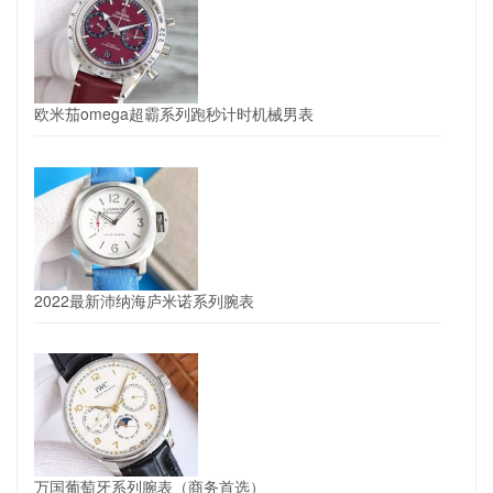
欧米茄omega超霸系列跑秒计时机械男表
2022最新沛纳海庐米诺系列腕表
万国葡萄牙系列腕表（商务首选）