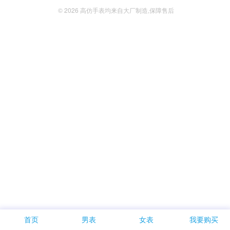
© 2026
高仿手表
均来自大厂制造,保障售后
首页
男表
女表
我要购买