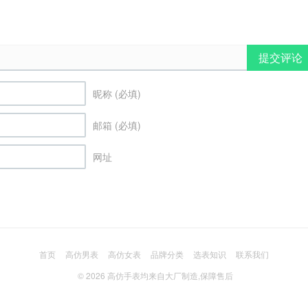
提交评论
昵称 (必填)
邮箱 (必填)
网址
首页
高仿男表
高仿女表
品牌分类
选表知识
联系我们
© 2026
高仿手表
均来自大厂制造,保障售后