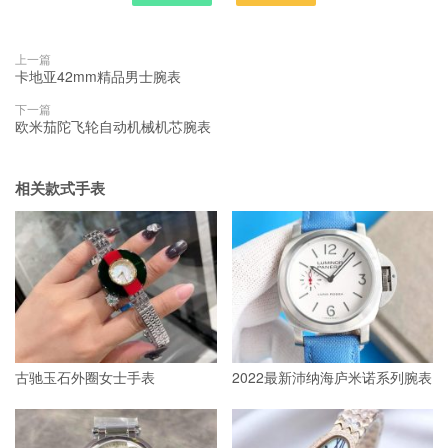
上一篇
卡地亚42mm精品男士腕表
下一篇
欧米茄陀飞轮自动机械机芯腕表
相关款式手表
古驰玉石外圈女士手表
2022最新沛纳海庐米诺系列腕表