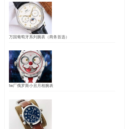
万国葡萄牙系列腕表（商务首选）
tw厂俄罗斯小丑月相腕表