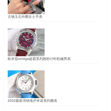
古驰玉石外圈女士手表
欧米茄omega超霸系列跑秒计时机械男表
2022最新沛纳海庐米诺系列腕表