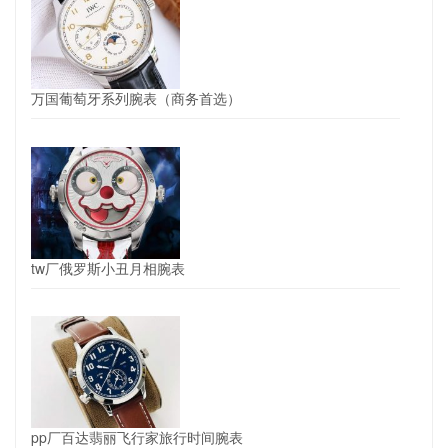
万国葡萄牙系列腕表（商务首选）
tw厂俄罗斯小丑月相腕表
pp厂百达翡丽飞行家旅行时间腕表