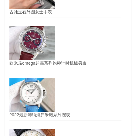
古驰玉石外圈女士手表
欧米茄omega超霸系列跑秒计时机械男表
2022最新沛纳海庐米诺系列腕表