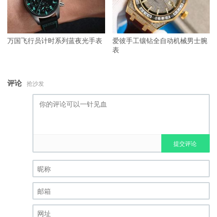
万国飞行员计时系列蓝夜光手表
爱彼手工镶钻全自动机械男士腕
表
评论
抢沙发
提交评论
昵称 (必填)
邮箱 (必填)