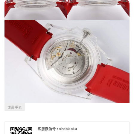
改装手表
客服微信号：shebiaoku