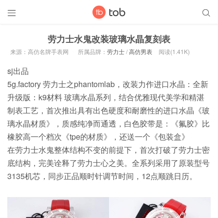


劳力士水鬼改装玻璃水晶复刻表
来源：高仿名牌手表网
所属品牌：
劳力士
/
高仿男表
阅读(1.41K)
sj出品
5g.factory 劳力士之phantomlab，改装力作进口水晶：全新
升级版：k9材料 玻璃水晶系列，结合优雅现代美学和精湛
制表工艺，首次推出具有出色硬度和耐磨性的进口水晶《玻
璃水晶材质》，质感纯净而通透，白色胶带是：《氟胶》比
橡胶高一个档次《tpe的材质》，还送一个《包装盒》
在劳力士水鬼整体结构不变的前提下，首次打破了劳力士密
底结构，完美诠释了劳力士心之美。全系列采用了原装型号
3135机芯，同步正品顺时针调节时间，12点顺跳日历。