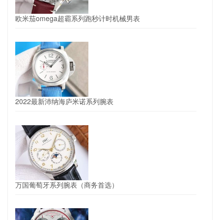
欧米茄omega超霸系列跑秒计时机械男表
2022最新沛纳海庐米诺系列腕表
万国葡萄牙系列腕表（商务首选）