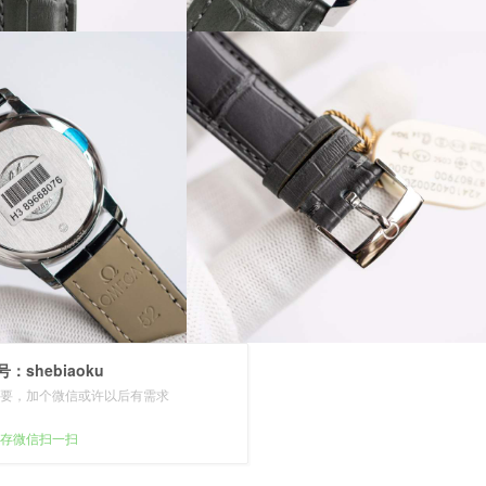
：shebiaoku
要，加个微信或许以后有需求
存微信扫一扫