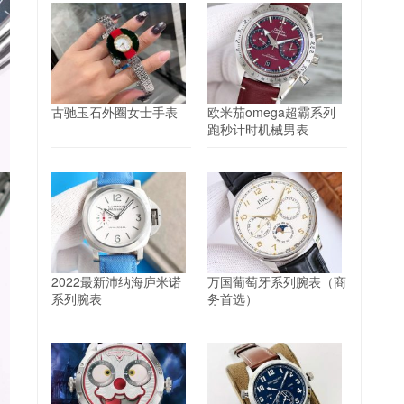
古驰玉石外圈女士手表
欧米茄omega超霸系列
跑秒计时机械男表
2022最新沛纳海庐米诺
万国葡萄牙系列腕表（商
系列腕表
务首选）