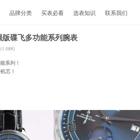
品牌分类
买表必看
选表知识
联系我们
最强版碟飞多功能系列腕表
1.08K)
功能系列！
秒机芯！