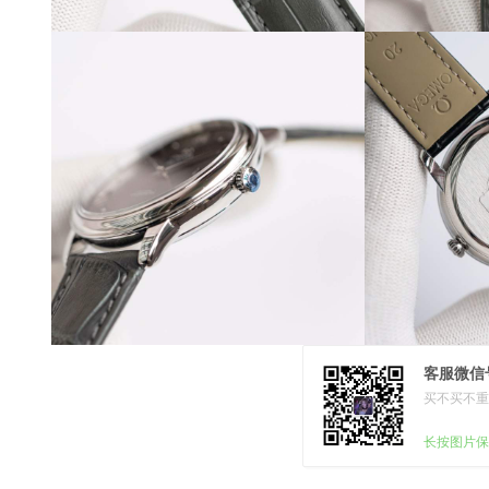
客服微信号
买不买不重
长按图片保