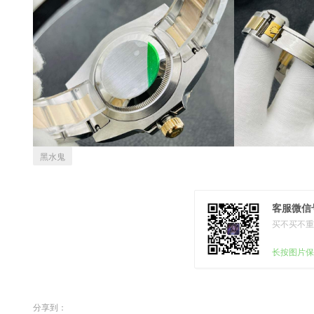
黑水鬼
客服微信号
买不买不重
长按图片保
分享到：