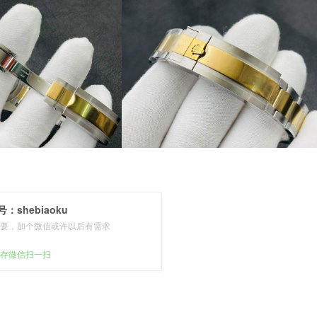
：shebiaoku
要，加个微信或许以后有需求
存微信扫一扫