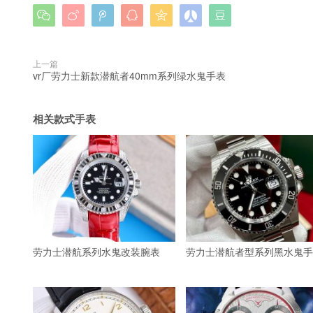







上一篇
vr厂劳力士新款潜航者40mm系列绿水鬼手表
相关款式手表
劳力士潜航系列水鬼改装腕表
劳力士潜航者型系列黑水鬼手